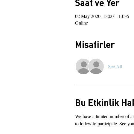
Saat ve Yer
02 May 2020, 13:00 – 13:35
Online
Misafirler
See All
Bu Etkinlik Ha
We have a limited number of att
to follow to participate. See you 