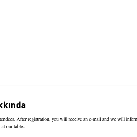
kkında
endees. After registration, you will receive an e-mail and we will infor
at our table...