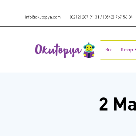
info@okutopya.com
(0212) 287 91 31 / (0542) 767 56 04
Biz
Kitap 
2 Ma