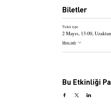
Biletler
Ticket type
2 Mayıs, 13:00, Uzakta
More info
Bu Etkinliği P