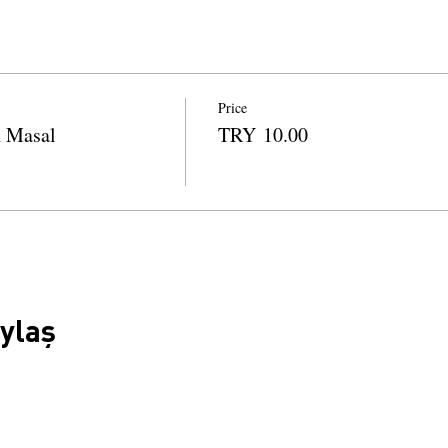
Price
n Masal
TRY 10.00
aylaş