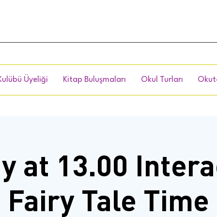
Kulübü Üyeliği
Kitap Buluşmaları
Okul Turları
Okut
y at 13.00 Intera
Fairy Tale Time