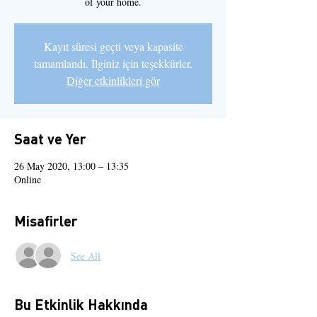
of your home.
Kayıt süresi geçti veya kapasite
tamamlandı. İlginiz için teşekkürler.
Diğer etkinlikleri gör
Saat ve Yer
26 May 2020, 13:00 – 13:35
Online
Misafirler
See All
Bu Etkinlik Hakkında